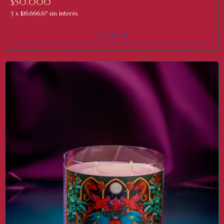
$50.000
3
x
$16.666,67
sin interés