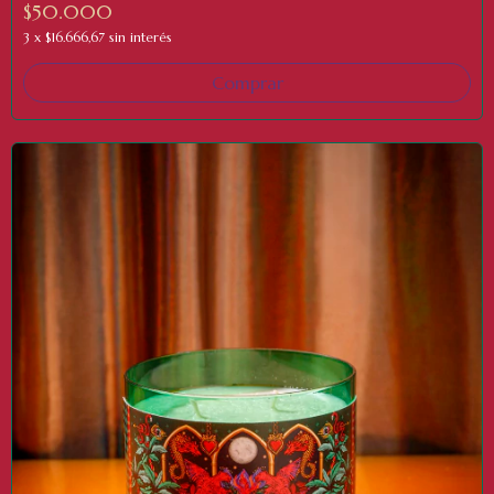
$50.000
3
x
$16.666,67
sin interés