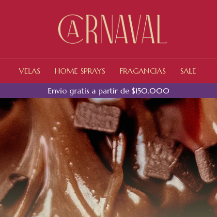
VELAS
HOME SPRAYS
FRAGANCIAS
SALE
Envio gratis a partir de $150.000