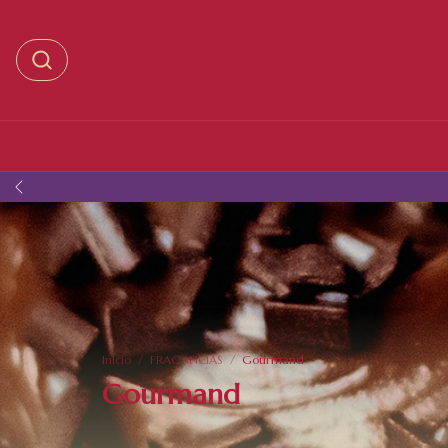
Inicio
/
FRAGANCIAS
/
Gourmand
Gourmand