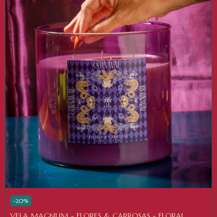
-
20
%
VELA MAGNUM - FLORES & CARROSAS - FLORAL