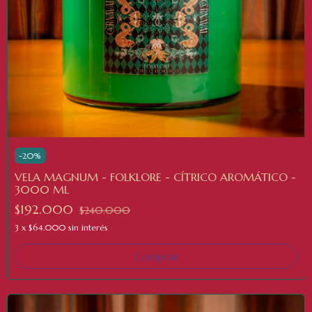
-
20
%
VELA MAGNUM - FOLKLORE - CÍTRICO AROMÁTICO -
3000 ML
$192.000
$240.000
3
x
$64.000
sin interés